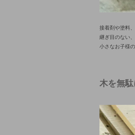
接着剤や塗料
継ぎ目のない
小さなお子様
木を無駄