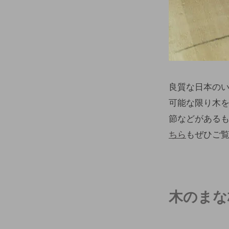
良質な日本の
可能な限り木
節などがあるもの
ちら
もぜひご
木のまな