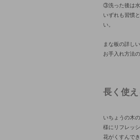
③洗った後は
いずれも習慣
い。
まな板の詳し
お手入れ方法
長く使え
いちょうの木
様にリフレッ
花がくすんでき