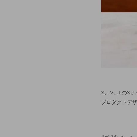
S
、
M
、
L
の3サ
プロダクトデザイン