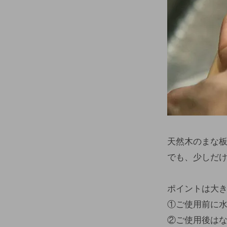
天然木のまな
でも、少しだ
ポイントは大き
①ご使用前に
②ご使用後は