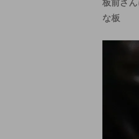
板前さん
な板