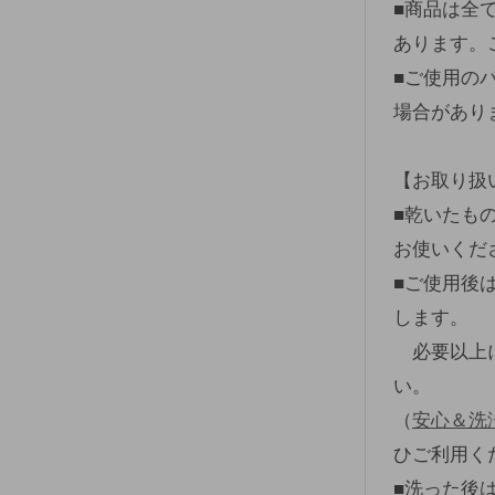
■商品は全
あります。
■ご使用の
場合があり
【お取り扱
■乾いたも
お使いくだ
■ご使用後
します。
必要以上に
い。
（
安心＆洗
ひご利用く
■洗った後