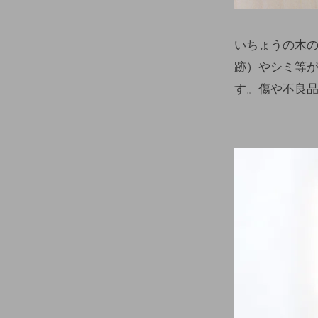
いちょうの木
跡）やシミ等が
す。傷や不良