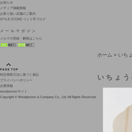
お知らせ
メディア掲載情報
お取り扱い店舗のご案内
STYLE STORE つくり手ブログ
メールマガジン
メルマガ登録・解除はこちら
ホーム
>
いち
特定商取引法に基づく表記
いちょう
プライバシーポリシー
企業情報
woodpeckerサイト
Copyright © Woodpecker & Company Co., Ltd. All Rights Reserved