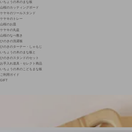
いちょうの木のまな板
山桜のカッティングボード
ケヤキのツールスタンド
ケヤキのトレー
山桜のお皿
ケヤキの丸盆
山桜のなべ敷き
ひのきの洗濯板
ひのきのターナー・しゃもじ
いちょうの木のまな板と
ひのきのスタンドのセット
お手入れ道具・セレクト商品
いちょうの木のこどもまな板
ご利用ガイド
GIFT