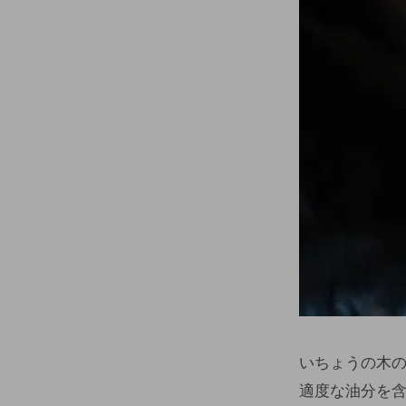
いちょうの木
適度な油分を