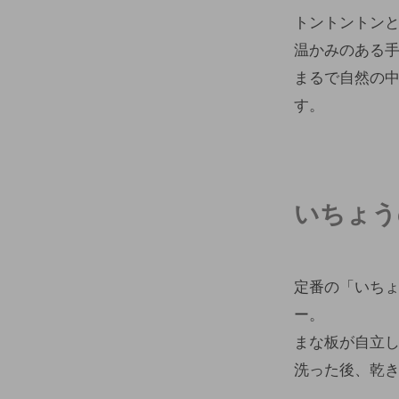
トントントン
温かみのある
まるで自然の
す。
いちょう
定番の「いち
ー。
まな板が自立
洗った後、乾