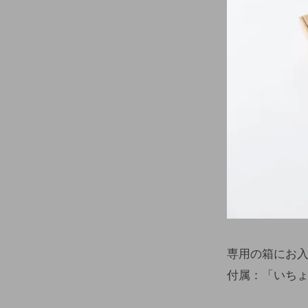
専用の箱にお
付属：「いちょ