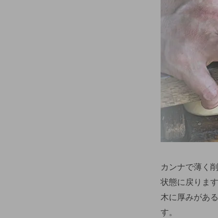
カンナで薄く
状態に戻りま
木に厚みがある
す。