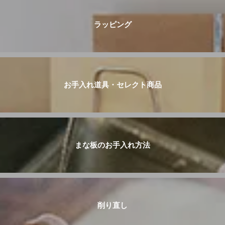
ラッピング
お手入れ道具・セレクト商品
まな板のお手入れ方法
削り直し