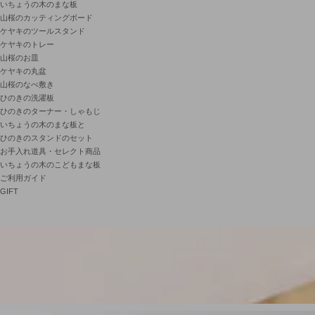
いちょうの木のまな板
山桜のカッティングボード
ケヤキのツールスタンド
ケヤキのトレー
山桜のお皿
ケヤキの丸盆
山桜のなべ敷き
ひのきの洗濯板
ひのきのターナー・しゃもじ
いちょうの木のまな板と
ひのきのスタンドのセット
お手入れ道具・セレクト商品
いちょうの木のこどもまな板
ご利用ガイド
GIFT