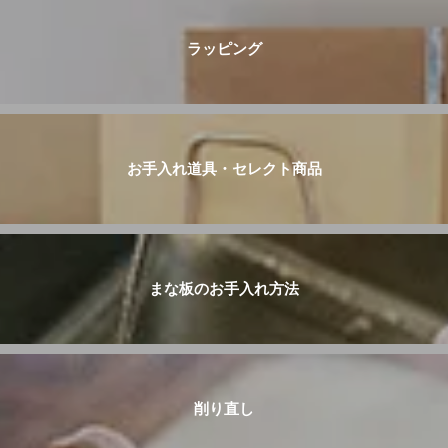
ラッピング
お手入れ道具・セレクト商品
まな板のお手入れ方法
削り直し