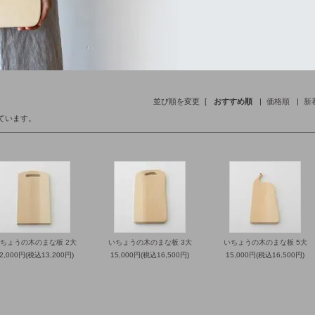
並び順を変更
[
おすすめ順
|
価格順
|
新
しています。
ちょうの木のまな板 2大
いちょうの木のまな板 3大
いちょうの木のまな板 5大
2,000円(税込13,200円)
15,000円(税込16,500円)
15,000円(税込16,500円)