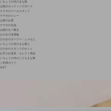
いちょうの木のまな板
山桜のカッティングボード
ケヤキのツールスタンド
ケヤキのトレー
山桜のお皿
ケヤキの丸盆
山桜のなべ敷き
ひのきの洗濯板
ひのきのターナー・しゃもじ
いちょうの木のまな板と
ひのきのスタンドのセット
お手入れ道具・セレクト商品
いちょうの木のこどもまな板
ご利用ガイド
GIFT