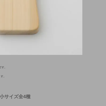
です。
ます。
小サイズ全4種