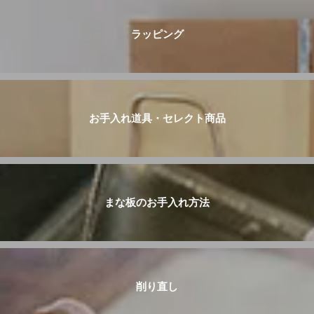
ラッピング
お手入れ道具・セレクト商品
まな板のお手入れ方法
削り直し