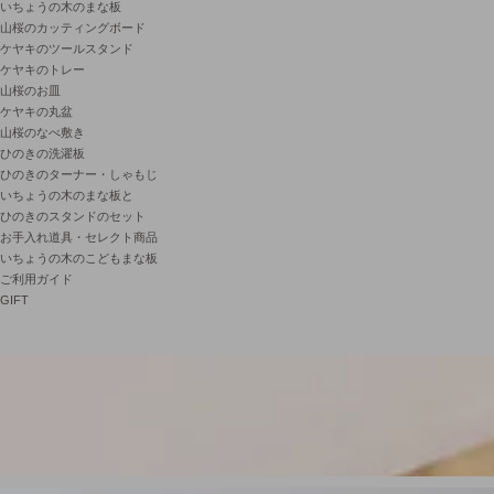
いちょうの木のまな板
山桜のカッティングボード
ケヤキのツールスタンド
ケヤキのトレー
山桜のお皿
ケヤキの丸盆
山桜のなべ敷き
ひのきの洗濯板
ひのきのターナー・しゃもじ
いちょうの木のまな板と
ひのきのスタンドのセット
お手入れ道具・セレクト商品
いちょうの木のこどもまな板
ご利用ガイド
GIFT