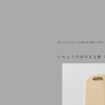
ホーム
>
いちょうの木のまな板
>
小サイ
いちょうの木のまな板 