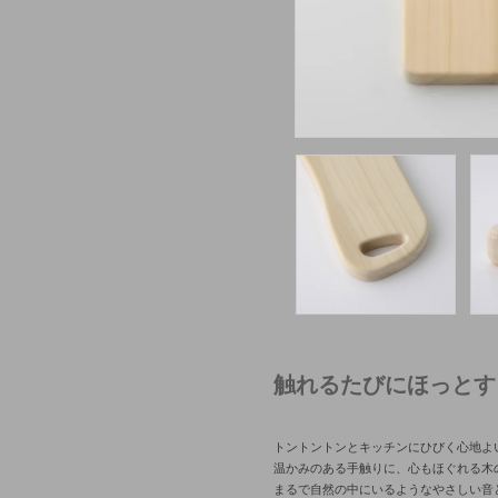
触れるたびにほっとす
トントントンとキッチンにひびく心地よ
温かみのある手触りに、心もほぐれる木
まるで自然の中にいるようなやさしい音