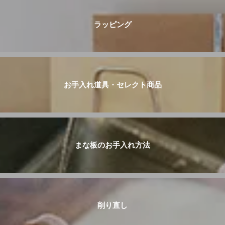
ラッピング
お手入れ道具・セレクト商品
まな板のお手入れ方法
削り直し