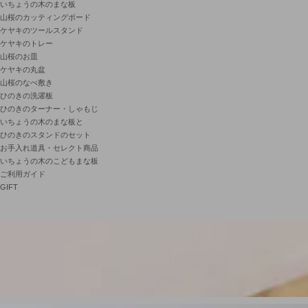
いちょうの木のまな板
山桜のカッティングボード
ケヤキのツールスタンド
ケヤキのトレー
山桜のお皿
ケヤキの丸盆
山桜のなべ敷き
ひのきの洗濯板
ひのきのターナー・しゃもじ
いちょうの木のまな板と
ひのきのスタンドのセット
お手入れ道具・セレクト商品
いちょうの木のこどもまな板
ご利用ガイド
GIFT