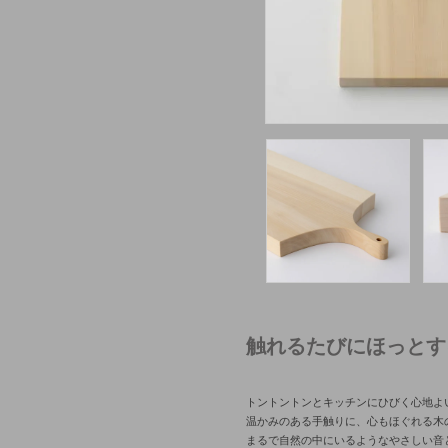
触れるたびにほっとす
トントントンとキッチンにひびく心地よ
温かみのある手触りに、心もほぐれる木
まるで自然の中にいるようなやさしい音