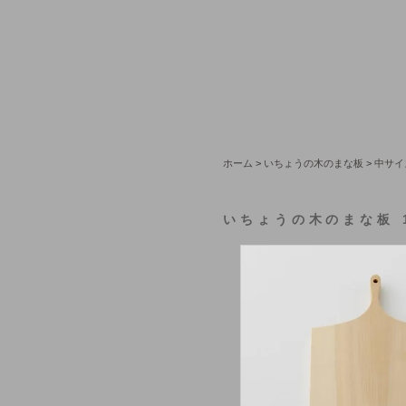
ホーム
>
いちょうの木のまな板
>
中サイ
いちょうの木のまな板 