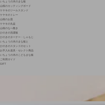
いちょうの木のまな板
山桜のカッティングボード
ケヤキのツールスタンド
ケヤキのトレー
山桜のお皿
ケヤキの丸盆
山桜のなべ敷き
ひのきの洗濯板
ひのきのターナー・しゃもじ
いちょうの木のまな板と
ひのきのスタンドのセット
お手入れ道具・セレクト商品
いちょうの木のこどもまな板
ご利用ガイド
GIFT