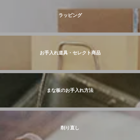
ラッピング
お手入れ道具・セレクト商品
まな板のお手入れ方法
削り直し