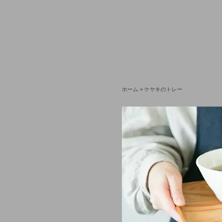
ホーム
>
ケヤキのトレー